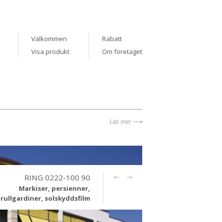
Välkommen
Rabatt
Visa produkt
Om företaget
Läs mer
←
→
RING 0222-100 90
Markiser, persienner,
rullgardiner, solskyddsfilm