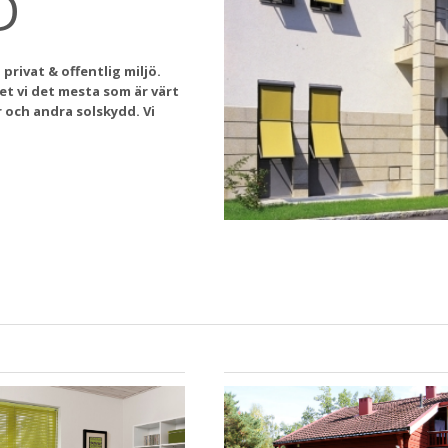
D
privat & offentlig miljö.
et vi det mesta som är värt
 och andra solskydd. Vi
.