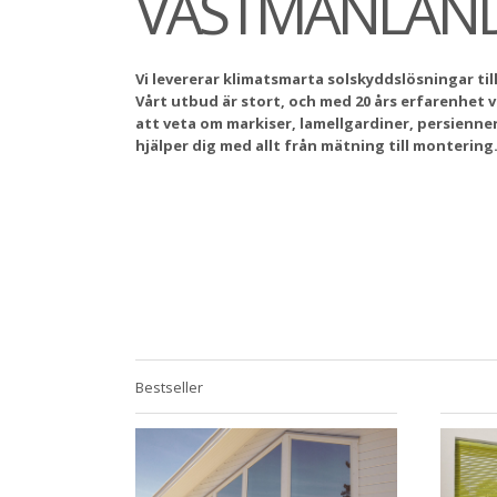
VÄSTMANLAN
Vi levererar klimatsmarta solskyddslösningar till 
Vårt utbud är stort, och med 20 års erfarenhet v
att veta om markiser, lamellgardiner, persienner
hjälper dig med allt från mätning till montering
Bestseller