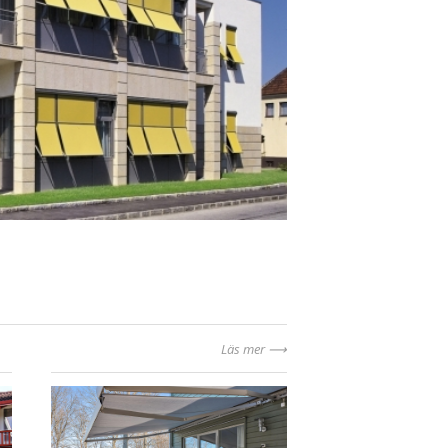
Läs mer